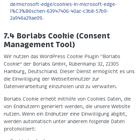
de/microsoft-edge/cookies-in-microsoft-edge-
l%C3%B6schen-63947406-40ac-c3b8-57b9-
2a946a29ae09
.
7.4 Borlabs Cookie (Consent
Management Tool)
Wir nutzen das WordPress Cookie Plugin "Borlabs
Cookie" der Borlabs GmbH, Rübenkamp 32, 22305
Hamburg, Deutschland. Dieser Dienst ermöglicht es uns
die Einwilligung der Webseitennutzer zur
Datenverarbeitung einzuholen und zu verwalten.
Borlabs Cookie erhebt mithilfe von Cookies Daten, die
von Endnutzern generiert werden, die unsere Website
nutzen. Wenn ein Endnutzer eine Einwilligung abgibt,
werden automatisch unter anderem folgende Daten
protokolliert: