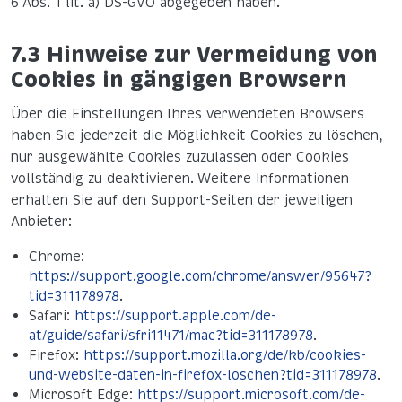
6 Abs. 1 lit. a) DS-GVO abgegeben haben.
7.3 Hinweise zur Vermeidung von
Cookies in gängigen Browsern
Über die Einstellungen Ihres verwendeten Browsers
haben Sie jederzeit die Möglichkeit Cookies zu löschen,
nur ausgewählte Cookies zuzulassen oder Cookies
vollständig zu deaktivieren. Weitere Informationen
erhalten Sie auf den Support-Seiten der jeweiligen
Anbieter:
Chrome:
https://support.google.com/chrome/answer/95647?
tid=311178978
.
Safari:
https://support.apple.com/de-
at/guide/safari/sfri11471/mac?tid=311178978
.
Firefox:
https://support.mozilla.org/de/kb/cookies-
und-website-daten-in-firefox-loschen?tid=311178978
.
Microsoft Edge:
https://support.microsoft.com/de-