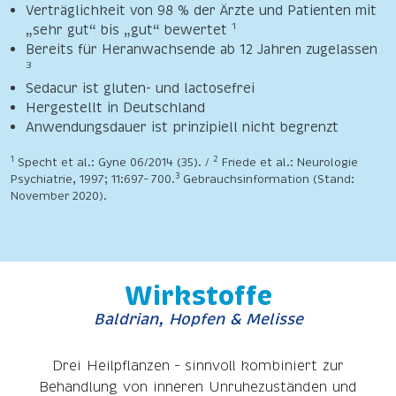
Verträglichkeit von 98 % der Ärzte und Patienten mit
1
„sehr gut“ bis „gut“ bewertet
Bereits für Heranwachsende ab 12 Jahren zugelassen
3
Sedacur ist gluten- und lactosefrei
Hergestellt in Deutschland
Anwendungsdauer ist prinzipiell nicht begrenzt
1
2
Specht et al.: Gyne 06/2014 (35). /
Friede et al.: Neurologie
3
Psychiatrie, 1997; 11:697– 700.
Gebrauchsinformation (Stand:
November 2020).
Wirkstoffe
Baldrian, Hopfen & Melisse
Drei Heilpflanzen – sinnvoll kombiniert zur
Behandlung von inneren Unruhezuständen und