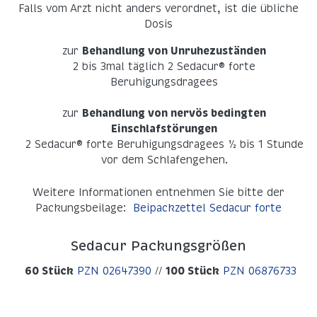
Falls vom Arzt nicht anders verordnet, ist die übliche
Dosis
zur
Behandlung von Unruhezuständen
2 bis 3mal täglich 2 Sedacur® forte
Beruhigungsdragees
zur
Behandlung von nervös bedingten
Einschlafstörungen
2 Sedacur® forte Beruhigungsdragees ½ bis 1 Stunde
vor dem Schlafengehen.
Weitere Informationen entnehmen Sie bitte der
Packungsbeilage:
Beipackzettel ­Sedacur forte
Sedacur Packungsgrößen
60 Stück
PZN 02647390
//
100 Stück
PZN 06876733