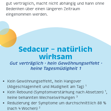
gut verträglich, macht nicht abhängig und kann ohne
Bedenken über einen längeren Zeitraum
eingenommen werden.
Sedacur – natürlich
wirksam
Gut verträglich · kein Gewöhnungseffekt ·
keine Tagesmüdigkeit 1
Kein Gewöhnungseffekt, kein Hangover
1
(Abgeschlagenheit und Müdigkeit am Tag)
1
Kein Rebound (Symptomverstärkung nach Absetzen)
,
3
keine bekannten Wechselwirkungen
Reduzierung der Symptome um durchschnittlich 88 %
2
(nach 4 Wochen)