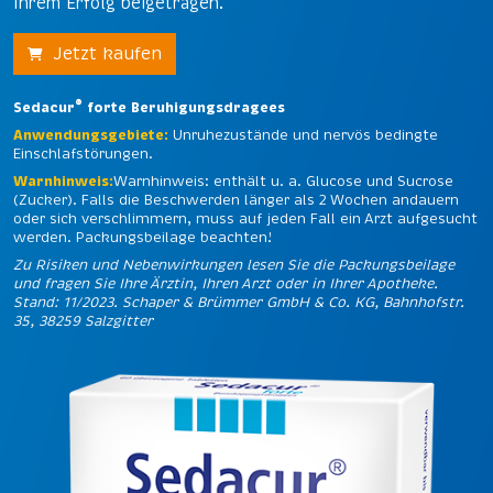
ihrem Erfolg beigetragen.
Jetzt kaufen
®
Sedacur
forte Beruhigungsdragees
Anwendungsgebiete:
Unruhezustände und nervös bedingte
Einschlafstörungen.
Warnhinweis:
Warnhinweis: enthält u. a. Glucose und Sucrose
(Zucker). Falls die Beschwerden länger als 2 Wochen andauern
oder sich verschlimmern, muss auf jeden Fall ein Arzt aufgesucht
werden. Packungsbeilage beachten!
Zu Risiken und Nebenwirkungen lesen Sie die Packungsbeilage
und fragen Sie Ihre Ärztin, Ihren Arzt oder in Ihrer Apotheke.
Stand: 11/2023. Schaper & Brümmer GmbH & Co. KG, Bahnhofstr.
35, 38259 Salzgitter