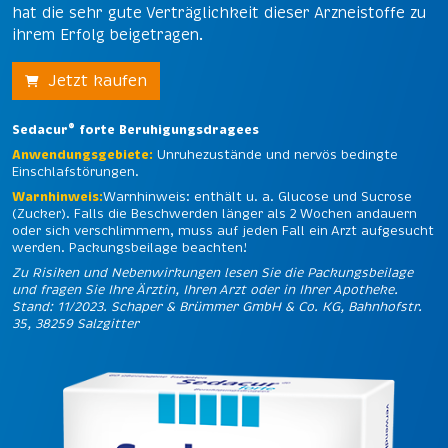
hat die sehr gute Verträglichkeit dieser Arzneistoffe zu
ihrem Erfolg beigetragen.
Jetzt kaufen
®
Sedacur
forte Beruhigungsdragees
Anwendungsgebiete:
Unruhezustände und nervös bedingte
Einschlafstörungen.
Warnhinweis:
Warnhinweis: enthält u. a. Glucose und Sucrose
(Zucker). Falls die Beschwerden länger als 2 Wochen andauern
oder sich verschlimmern, muss auf jeden Fall ein Arzt aufgesucht
werden. Packungsbeilage beachten!
Zu Risiken und Nebenwirkungen lesen Sie die Packungsbeilage
und fragen Sie Ihre Ärztin, Ihren Arzt oder in Ihrer Apotheke.
Stand: 11/2023. Schaper & Brümmer GmbH & Co. KG, Bahnhofstr.
35, 38259 Salzgitter