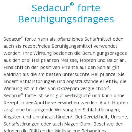
®
Sedacur
forte
Beruhigungsdragees
®
Sedacur
forte kann als pflanzliches Schlafmittel oder
auch als rezeptfreies Beruhigungsmittel verwendet
werden. Ihre Wirkung beziehen die Beruhigungsdragees
aus den drei Heilpflanzen Melisse, Hopfen und Baldrian.
Hinsichtlich der positiven Effekte auf den Schlaf gilt
Baldrian als die am besten untersuchte Heilpflanze: Sie
lindert Schlafstörungen und Angstzustände effektiv, die
2
Wirkung ist mit der von Oxazepam vergleichbar
.
®
2
Sedacur
forte ist sehr gut verträglich
und kann ohne
Rezept in der Apotheke erworben werden. Auch Hopfen
zeigt eine beruhigende Wirkung bei Schlafstörungen,
2
Ängsten und Unruhezuständen
. Bei Gereiztheit, Unruhe,
Schlafstörungen oder auch Magen-Darm-Beschwerden
können die Blätter der Melisse zur Behandlung