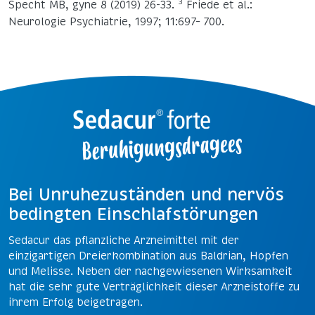
3
Specht MB, gyne 8 (2019) 26-33.
Friede et al.:
Neurologie Psychiatrie, 1997; 11:697– 700.
Bei Unruhezuständen und nervös
bedingten Einschlafstörungen
Sedacur das pflanzliche Arzneimittel mit der
einzigartigen Dreierkombination aus Baldrian, Hopfen
und Melisse. Neben der nachgewiesenen Wirksamkeit
hat die sehr gute Verträglichkeit dieser Arzneistoffe zu
ihrem Erfolg beigetragen.