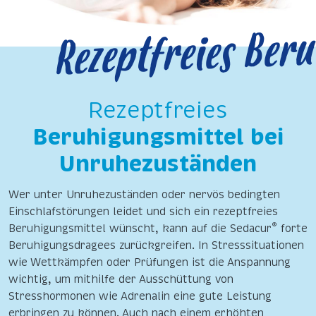
Rezeptfreies ­Ber
Rez
eptfreies
Beruhigungsmittel bei
Unruhezuständen
Wer unter Unruhezuständen oder nervös bedingten
Einschlafstörungen leidet und sich ein rezeptfreies
®
Beruhigungsmittel wünscht, kann auf die Sedacur
forte
Beruhigungsdragees zurückgreifen. In Stresssituationen
wie Wettkämpfen oder Prüfungen ist die Anspannung
wichtig, um mithilfe der Ausschüttung von
Stresshormonen wie Adrenalin eine gute Leistung
erbringen zu können. Auch nach einem erhöhten