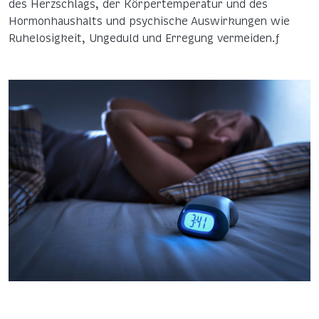
des Herzschlags, der Körpertemperatur und des
Hormonhaushalts und psychische Auswirkungen wie
Ruhelosigkeit, Ungeduld und Erregung vermeiden.ƒ