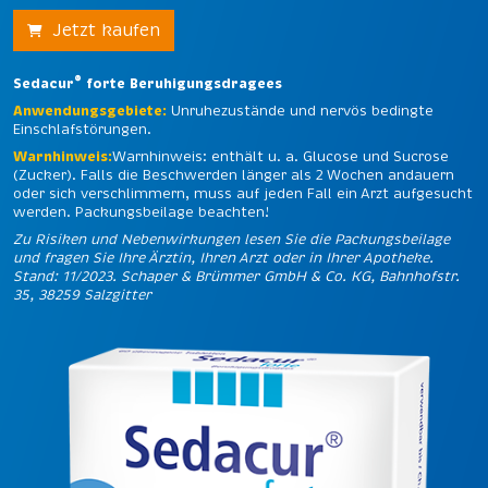
Jetzt kaufen
®
Sedacur
forte Beruhigungsdragees
Anwendungsgebiete:
Unruhezustände und nervös bedingte
Einschlafstörungen.
Warnhinweis:
Warnhinweis: enthält u. a. Glucose und Sucrose
(Zucker). Falls die Beschwerden länger als 2 Wochen andauern
oder sich verschlimmern, muss auf jeden Fall ein Arzt aufgesucht
werden. Packungsbeilage beachten!
Zu Risiken und Nebenwirkungen lesen Sie die Packungsbeilage
und fragen Sie Ihre Ärztin, Ihren Arzt oder in Ihrer Apotheke.
Stand: 11/2023. Schaper & Brümmer GmbH & Co. KG, Bahnhofstr.
35, 38259 Salzgitter