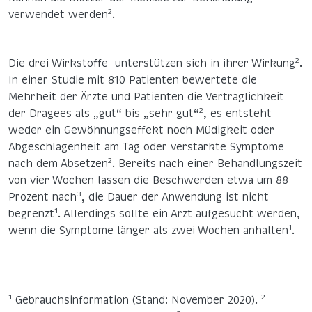
2
verwendet werden
.
2
Die drei Wirkstoffe unterstützen sich in ihrer Wirkung
.
In einer Studie mit 810 Patienten bewertete die
Mehrheit der Ärzte und Patienten die Verträglichkeit
2
der Dragees als „gut“ bis „sehr gut“
, es entsteht
weder ein Gewöhnungseffekt noch Müdigkeit oder
Abgeschlagenheit am Tag oder verstärkte Symptome
2
nach dem Absetzen
. Bereits nach einer Behandlungszeit
von vier Wochen lassen die Beschwerden etwa um 88
3
Prozent nach
, die Dauer der Anwendung ist nicht
1
begrenzt
. Allerdings sollte ein Arzt aufgesucht werden,
1
wenn die Symptome länger als zwei Wochen anhalten
.
1
2
Gebrauchsinformation (Stand: November 2020).