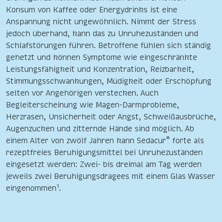
Konsum von Kaffee oder Energydrinks ist eine
Anspannung nicht ungewöhnlich. Nimmt der Stress
jedoch überhand, kann das zu Unruhezuständen und
Schlafstörungen führen. Betroffene fühlen sich ständig
gehetzt und können Symptome wie eingeschränkte
Leistungsfähigkeit und Konzentration, Reizbarkeit,
Stimmungsschwankungen, Müdigkeit oder Erschöpfung
selten vor Angehörigen verstecken. Auch
Begleiterscheinung wie Magen-Darmprobleme,
Herzrasen, Unsicherheit oder Angst, Schweißausbrüche,
Augenzucken und zitternde Hände sind möglich. Ab
®
einem Alter von zwölf Jahren kann Sedacur
forte als
rezeptfreies Beruhigungsmittel bei Unruhezuständen
eingesetzt werden: Zwei- bis dreimal am Tag werden
jeweils zwei Beruhigungsdragees mit einem Glas Wasser
1
eingenommen
.