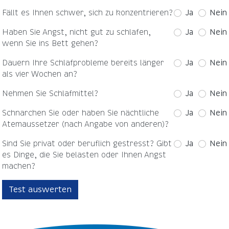
Fällt es Ihnen schwer, sich zu konzentrieren?
Ja
Nein
Haben Sie Angst, nicht gut zu schlafen,
Ja
Nein
wenn Sie ins Bett gehen?
Dauern Ihre Schlafprobleme bereits länger
Ja
Nein
als vier Wochen an?
Nehmen Sie Schlafmittel?
Ja
Nein
Schnarchen Sie oder haben Sie nächtliche
Ja
Nein
Atemaussetzer (nach Angabe von anderen)?
Sind Sie privat oder beruflich gestresst? Gibt
Ja
Nein
es Dinge, die Sie belasten oder Ihnen Angst
machen?