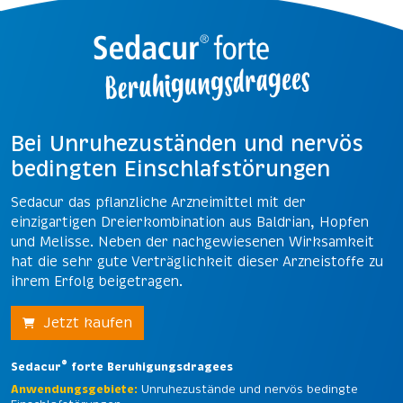
Bei Unruhezuständen und nervös
bedingten Einschlafstörungen
Sedacur das pflanzliche Arzneimittel mit der
einzigartigen Dreierkombination aus Baldrian, Hopfen
und Melisse. Neben der nachgewiesenen Wirksamkeit
hat die sehr gute Verträglichkeit dieser Arzneistoffe zu
ihrem Erfolg beigetragen.
Jetzt kaufen
®
Sedacur
forte Beruhigungsdragees
Anwendungsgebiete:
Unruhezustände und nervös bedingte